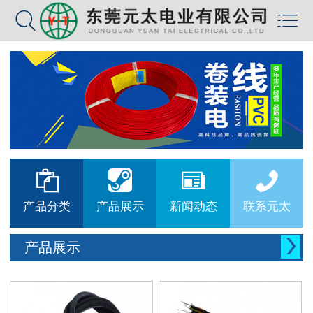






产品分类
产品展示
新闻动态
联系元太

产品展示