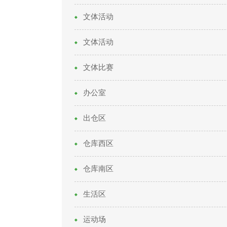
文体活动
文体活动
文体比赛
办公室
出仓区
仓库西区
仓库南区
生活区
运动场