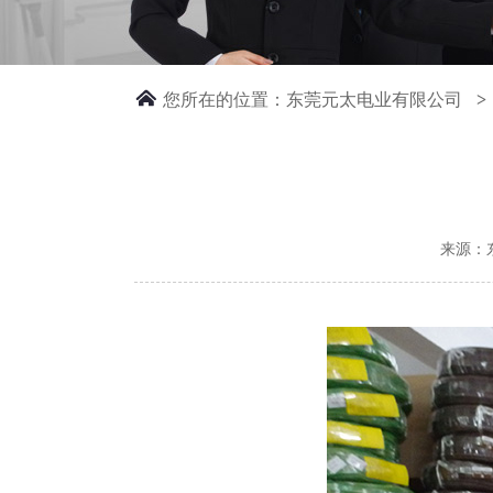
您所在的位置：
东莞元太电业有限公司
>
来源：