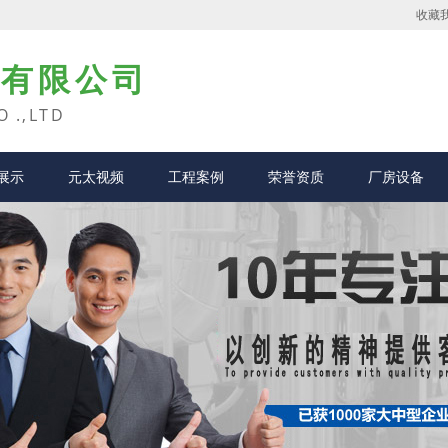
收藏
业有限公司
O .,LTD
展示
元太视频
工程案例
荣誉资质
厂房设备