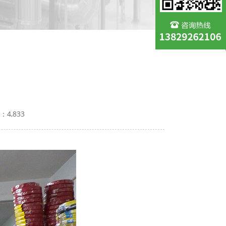
：4,833