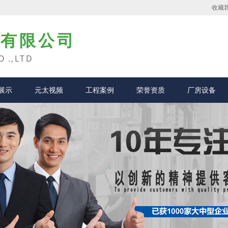
收藏
业有限公司
O .,LTD
展示
元太视频
工程案例
荣誉资质
厂房设备