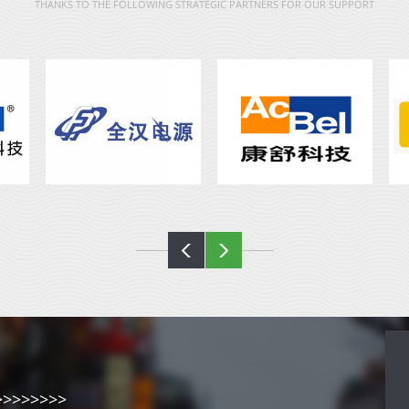
THANKS TO THE FOLLOWING STRATEGIC PARTNERS FOR OUR SUPPORT
>>>>>