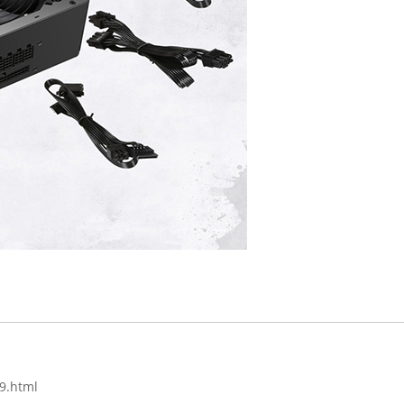
9.html