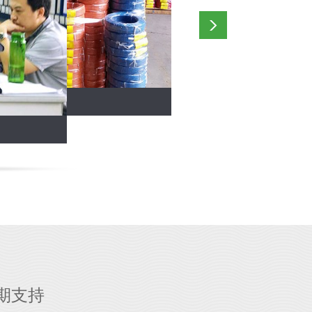
文体活动
出仓区
期支持