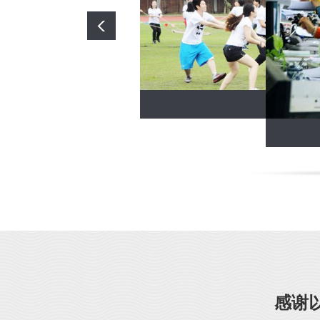
文体比赛
正门
感谢