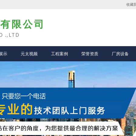
收藏
业有限公司
O .,LTD
展示
元太视频
工程案例
荣誉资质
厂房设备