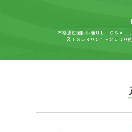
严格通过国际标准ＵＬ，ＣＳＡ，
及ＩＳＯ９００１－２０００