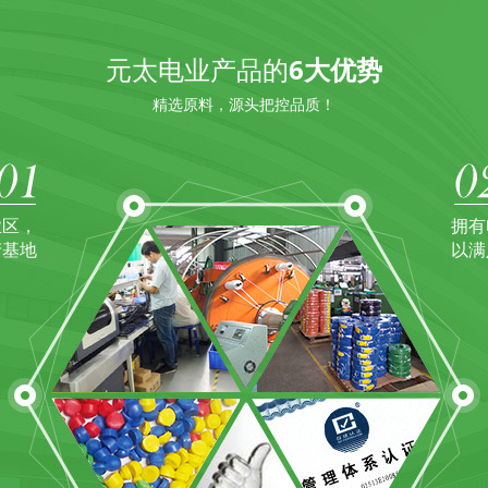
元太电业产品的
6大优势
精选原料，源头把控品质！
业区，
拥有
产基地
以满