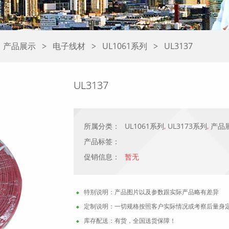
产品展示
电子线材
UL1061系列
UL3137
>
>
>
UL3137
所属分类：
UL1061系列
,
UL3173系列
,
产品
产品标签：
促销信息：
暂无
特别说明：产品图片以及参数跟实际产品略有差异
定制说明：一切规格按照客户实际情况或考察后量身
库存配送：有货，全国送货保障！