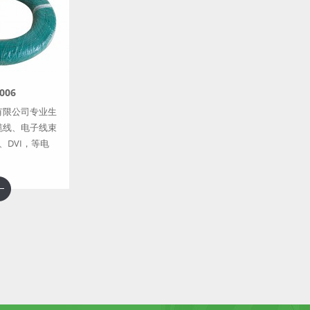
006
有限公司专业生
缆线、电子线束
I、DVI，等电