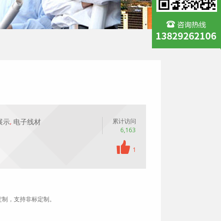
展示
,
电子线材
累计访问
6,163
1
定制，支持非标定制。